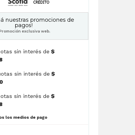
á nuestras promociones de
pagos!
Promoción exclusiva web.
otas sin interés de
$
8
otas sin interés de
$
0
otas sin interés de
$
8
Ver cuotas y todos los medios de pago