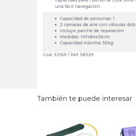
capacidad para 1 persona. Este bote 
una fácil navegación.
Capacidad de personas: 1
2 cámaras de aire con válvulas dob
Incluye parche de reparación
Medidas: 147x84x36cm.
Capacidad máxima: 55kg.
Cod. 32169 / Ref. 58329
También te puede interesar