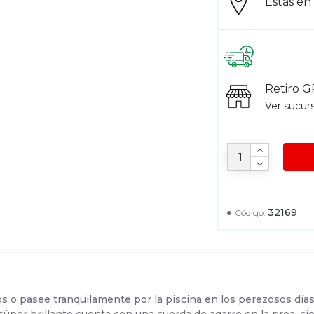
Estás e
Retiro G
Ver sucur
32169
Código:
s o pasee tranquilamente por la piscina en los perezosos días