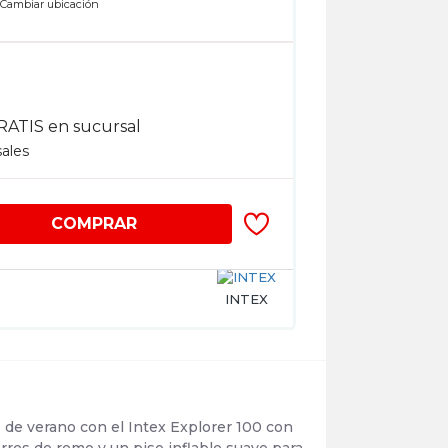
n
Cambiar ubicación
RATIS en sucursal
sales
COMPRAR
INTEX
 de verano con el Intex Explorer 100 con