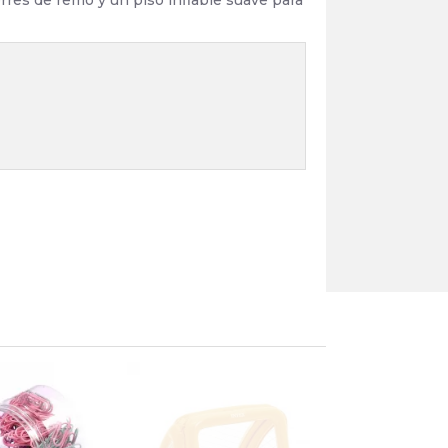
erres de remo y un piso inflable suave para