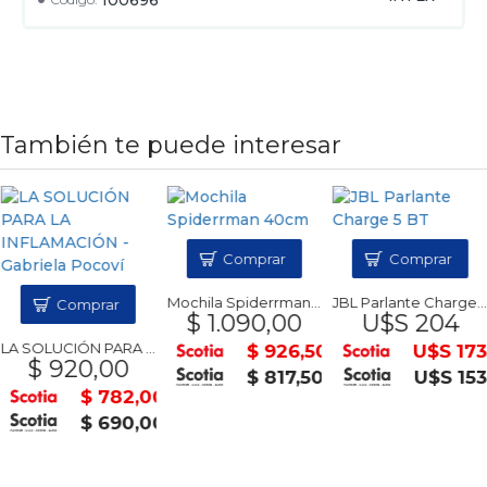
También te puede interesar
Comprar
Comprar
Mochila Spiderrman 40cm
JBL Parlante Charge 5 BT
Comprar
$ 1.090,00
U$S 204
LA SOLUCIÓN PARA LA INFLAMACIÓN - Gabriela Pocoví
$ 926,50
U$S 173
$ 920,00
$ 817,50
U$S 153
$ 782,00
$ 690,00