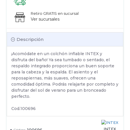
Retiro GRATIS en sucursal
Ver sucursales
Descripción
¡Acomódate en un colchón inflable INTEX y
disfruta del baño! Ya sea tumbado o sentado, el
respaldo integrado proporciona un buen soporte
para la cabeza y la espalda. El asiento y el
reposapiernas, más suaves, ofrecen una
comodidad óptima. Podrás relajarte por completo y
disfrutar del sol de verano para un bronceado
perfecto.
Cod.100696
INTEX
100696
Código: