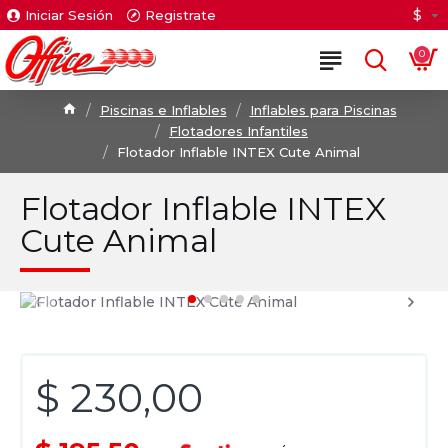
$
Iniciar Sesión
Registrate
0
Piscinas e Inflables
Inflables para Piscinas
Flotadores Infantiles
Flotador Inflable INTEX Cute Animal
Flotador Inflable INTEX
Cute Animal
$ 230,00