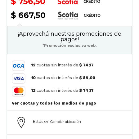
$ 756,50
$ 667,50
¡Aprovechá nuestras promociones de
pagos!
*Promoción exclusiva web.
12
cuotas sin interés de
$ 74,17
10
cuotas sin interés de
$ 89,00
12
cuotas sin interés de
$ 74,17
Ver cuotas y todos los medios de pago
Estás en
Cambiar ubicación