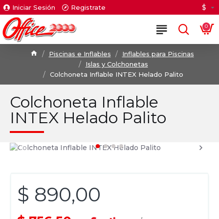
$
Iniciar Sesión
Registrate
0
Piscinas e Inflables
Inflables para Piscinas
Islas y Colchonetas
Colchoneta Inflable INTEX Helado Palito
Colchoneta Inflable
INTEX Helado Palito
$ 890,00