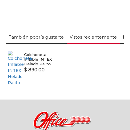
También podría gustarte
Vistos recientemente
Mas
Colchoneta
Inflable INTEX
Helado Palito
$ 890,00