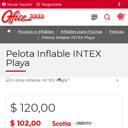
$
Iniciar Sesión
Registrate
0
Piscinas e Inflables
Inflables para Piscinas
Pelotas
Pelota Inflable INTEX Playa
Pelota Inflable INTEX
Playa
$ 120,00
$ 102,00