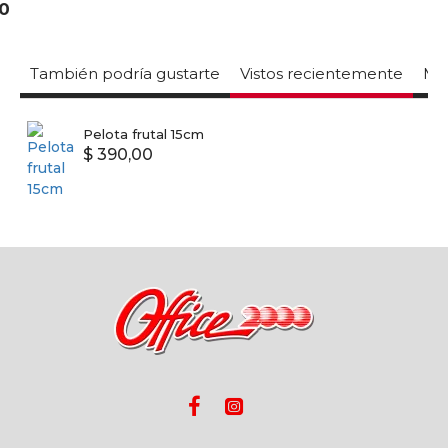
También podría gustarte
Vistos recientemente
Mas
Pelota frutal 15cm
$ 390,00