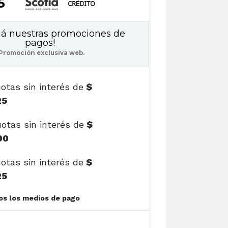
25
á nuestras promociones de
pagos!
Promoción exclusiva web.
otas sin interés de
$
25
otas sin interés de
$
90
otas sin interés de
$
25
Ver cuotas y todos los medios de pago