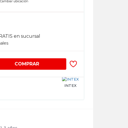
n
Cambiar ubicación
RATIS en sucursal
sales
COMPRAR
INTEX