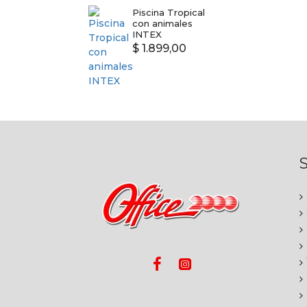
Piscina Tropical
con animales
INTEX
$ 1.899,00
S