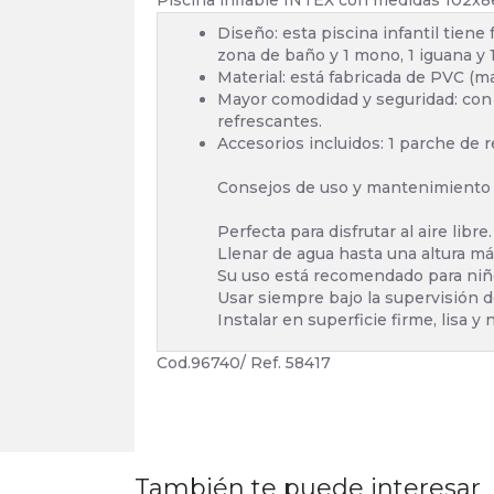
Piscina inflable INTEX con medidas 102x86 
Diseño: esta piscina infantil tiene
zona de baño y 1 mono, 1 iguana y 1
Material: está fabricada de PVC (m
Mayor comodidad y seguridad: con
refrescantes.
Accesorios incluidos: 1 parche de 
Consejos de uso y mantenimiento
Perfecta para disfrutar al aire libre.
Llenar de agua hasta una altura m
Su uso está recomendado para niño
Usar siempre bajo la supervisión d
Instalar en superficie firme, lisa y 
Cod.96740/ Ref. 58417
También te puede interesar