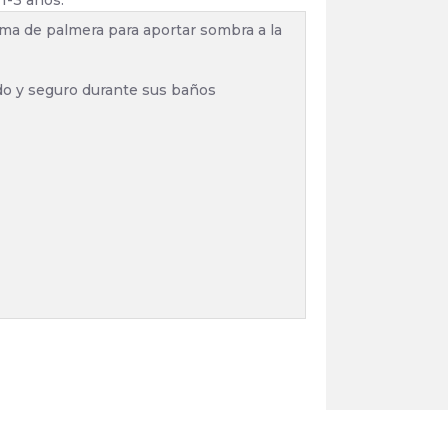
1-3 años.
orma de palmera para aportar sombra a la
do y seguro durante sus baños