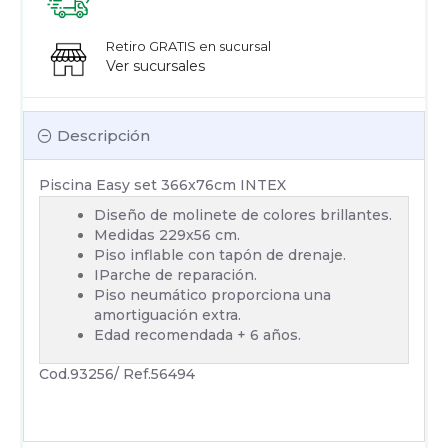
Retiro GRATIS en sucursal
Ver sucursales
Descripción
Piscina Easy set 366x76cm INTEX
Diseño de molinete de colores brillantes.
Medidas 229x56 cm.
Piso inflable con tapón de drenaje.
IParche de reparación.
Piso neumático proporciona una
amortiguación extra.
Edad recomendada + 6 años.
Cod.93256/ Ref.56494