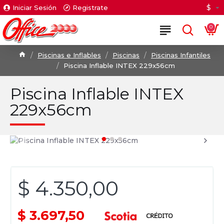
$
Iniciar Sesión
Registrate
0
Piscinas e Inflables
Piscinas
Piscinas Infantiles
Piscina Inflable INTEX 229x56cm
Piscina Inflable INTEX
229x56cm
$ 4.350,00
$ 3.697,50