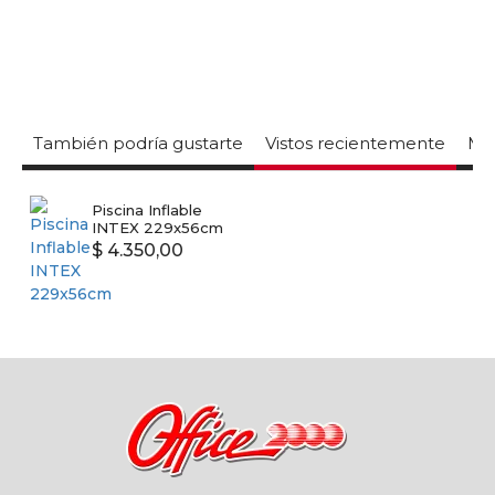
También podría gustarte
Vistos recientemente
Mas
Piscina Inflable
INTEX 229x56cm
$ 4.350,00