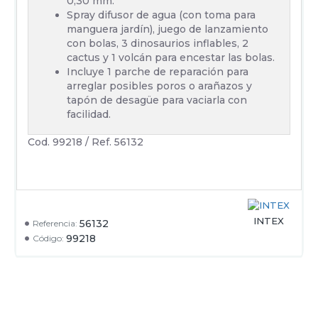
0,30 mm.
Spray difusor de agua (con toma para
manguera jardín), juego de lanzamiento
con bolas, 3 dinosaurios inflables, 2
cactus y 1 volcán para encestar las bolas.
Incluye 1 parche de reparación para
arreglar posibles poros o arañazos y
tapón de desagüe para vaciarla con
facilidad.
Cod. 99218 / Ref. 56132
INTEX
56132
Referencia:
99218
Código: