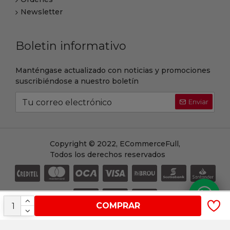
Newsletter
Boletin informativo
Manténgase actualizado con noticias y promociones
suscribiéndose a nuestro boletín
Enviar
Copyright © 2022, ECommerceFull,
Todos los derechos reservados
COMPRAR