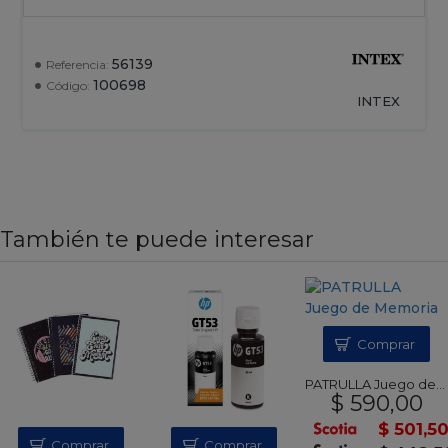
56139
Referencia:
100698
Código:
INTEX
También te puede interesar
Comprar
PATRULLA Juego de Memoria
$ 590,00
$ 501,5
Comprar
Comprar