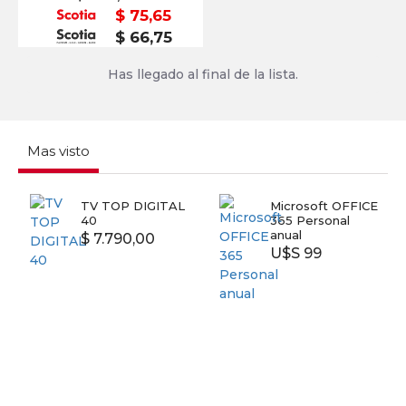
$ 75,65
$ 66,75
Has llegado al final de la lista.
Mas visto
TV TOP DIGITAL
Microsoft OFFICE
40
365 Personal
anual
$ 7.790,00
U$S 99