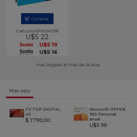
Comprar
Cartucho EPSON 296
U$S 22
U$S 19
U$S 16
Has llegado al final de la lista.
Mas visto
TV TOP DIGITAL
Microsoft OFFICE
40
365 Personal
anual
$ 7.790,00
U$S 99