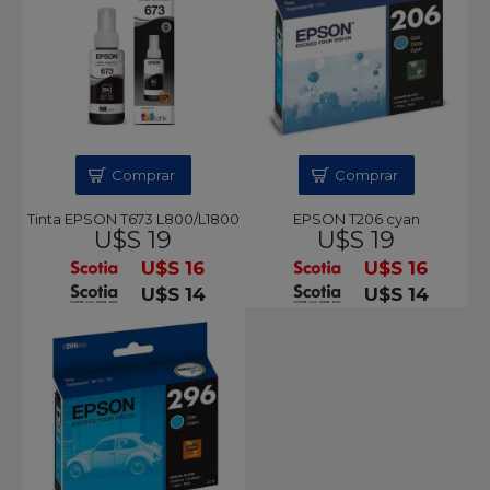
Comprar
Comprar
Tinta EPSON T673 L800/L1800
EPSON T206 cyan
U$S 19
U$S 19
U$S 16
U$S 16
U$S 14
U$S 14