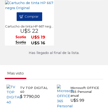
Comprar
Cartucho de tinta HP 667 negra Original
U$S 22
U$S 19
U$S 16
Has llegado al final de la lista.
Mas visto
TV TOP DIGITAL
Microsoft OFFICE
40
365 Personal
anual
$ 7.790,00
U$S 99