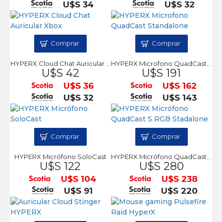
U$S 34
U$S 32
Comprar
Comprar
HYPERX Cloud Chat Auricular Xbox
HYPERX Microfono QuadCast Standalone
U$S 42
U$S 191
U$S 36
U$S 162
U$S 32
U$S 143
Comprar
Comprar
HYPERX Micrófono SoloCast
HYPERX Micrófono QuadCast S RGB Stadalone
U$S 122
U$S 280
U$S 104
U$S 238
U$S 91
U$S 220