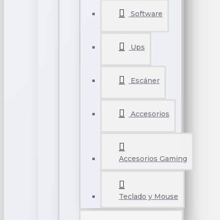
Software
Ups
Escáner
Accesorios
Accesorios Gaming
Teclado y Mouse