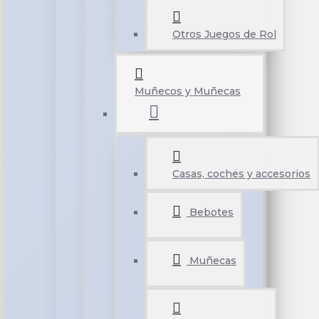
Otros Juegos de Rol
Muñecos y Muñecas
Casas, coches y accesorios
Bebotes
Muñecas