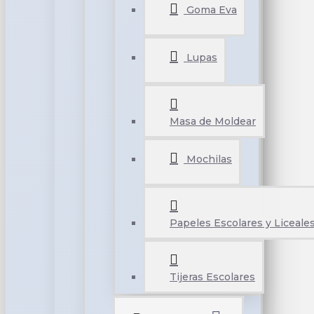
Goma Eva
Lupas
Masa de Moldear
Mochilas
Papeles Escolares y Liceale
Tijeras Escolares