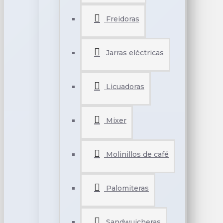
Freidoras
Jarras eléctricas
Licuadoras
Mixer
Molinillos de café
Palomiteras
Sandwuicheras