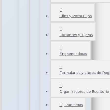
Clips y Porta Clips
Cortantes y Tijeras
Engrampadoras
Formularios y Libros de Reg
Organizadores de Escritorio
Papeleras