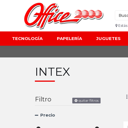
Estás
TECNOLOGÍA
PAPELERÍA
JUGUETES
INTEX
Filtro
quitar filtros
Precio