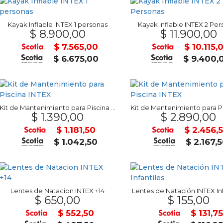
Kayak Inflable INTEX 1 personas
Kayak Inflable INTEX 2 Pe
$ 8.900,00
$ 11.900,00
$ 7.565,00
$ 10.115,
$ 6.675,00
$ 9.400,
Kit de Mantenimiento para Piscina INTEX
$ 1.390,00
$ 2.890,00
$ 1.181,50
$ 2.456,
$ 1.042,50
$ 2.167,
Lentes de Natacion INTEX +14
Lentes de Natación INTEX Inf
$ 650,00
$ 155,00
$ 552,50
$ 131,75