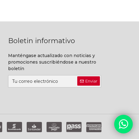
Boletin informativo
Manténgase actualizado con noticias y
promociones suscribiéndose a nuestro
boletín
Enviar