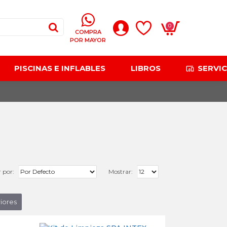
0
COMPRA
POR MAYOR
PISCINAS E INFLABLES
LIBROS
SERVIC
 por:
Mostrar:
iores