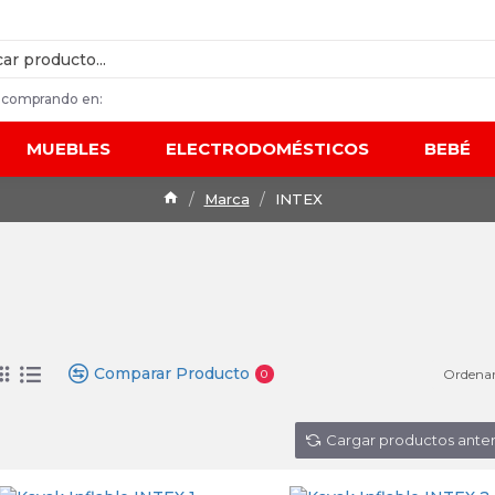
 comprando en:
MUEBLES
ELECTRODOMÉSTICOS
BEBÉ
Marca
INTEX
Comparar Producto
Ordenar
0
Cargar productos anter