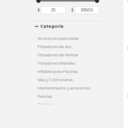
$
$
Categoría
Accesorios para nadar
Flotadores de Aro
Flotadores de Montar
Flotadores Infantiles
Inflables para Piscinas
Islas y Colchonetas
Mantenimiento y accesorios
Pelotas
Piscinas
Piscinas Familiares
Piscinas Infantiles