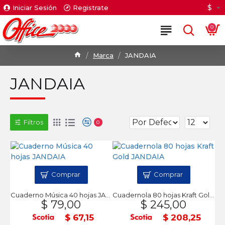
$
Iniciar Sesión
Registrate
0
Marca
JANDAIA
JANDAIA
Filtros
0
Comprar
Comprar
Cuaderno Música 40 hojas JANDAIA
Cuadernola 80 hojas Kraft Gold JANDAIA
$ 79,00
$ 245,00
$ 67,15
$ 208,25