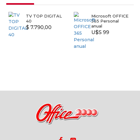
TV TOP DIGITAL
Microsoft OFFICE
40
365 Personal
anual
$ 7.790,00
U$S 99