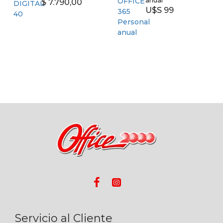
anual
$ 7.790,00
U$S 99
Servicio al Cliente