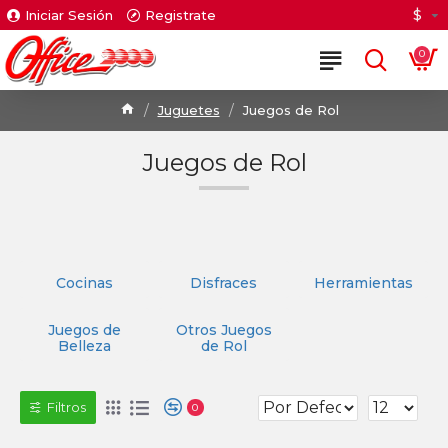
$
Iniciar Sesión
Registrate
0
Juguetes
Juegos de Rol
Juegos de Rol
Cocinas
Disfraces
Herramientas
Juegos de
Otros Juegos
Belleza
de Rol
Filtros
0