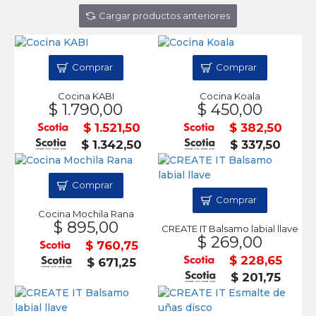
Cargar productos anteriores
Comprar
Comprar
Cocina KABI
Cocina Koala
$ 1.790,00
$ 450,00
$ 1.521,50
$ 382,50
$ 1.342,50
$ 337,50
Comprar
Comprar
Cocina Mochila Rana
$ 895,00
CREATE IT Balsamo labial llave
$ 269,00
$ 760,75
$ 228,65
$ 671,25
$ 201,75