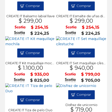
Comprar
Comprar
CREATE IT Balsamo labial llave
CREATE IT Esmalte de uñas disco
$ 299,00
$ 299,00
$ 254,15
$ 254,15
$ 224,25
$ 224,25
Comprar
Comprar
CREATE IT Kit maquillaje mochila
CREATE IT Set maquillaje c/estuche
$ 1.100,00
$ 940,00
$ 935,00
$ 799,00
$ 825,00
$ 705,00
Comprar
Comprar
Disfraz de unicornio
$ 719,00
CREATE IT Tiza de pelo Duo