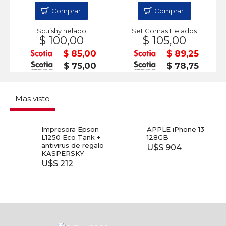
Comprar
Comprar
Scuishy helado
Set Gomas Helados
$ 100,00
$ 105,00
$ 85,00
$ 89,25
$ 75,00
$ 78,75
Mas visto
Impresora Epson
APPLE iPhone 13
L1250 Eco Tank +
128GB
antivirus de regalo
U$S 904
KASPERSKY
U$S 212