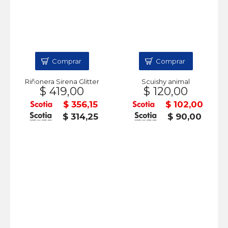
Comprar
Comprar
Riñonera Sirena Glitter
Scuishy animal
$ 419,00
$ 120,00
$ 356,15
$ 102,00
$ 314,25
$ 90,00