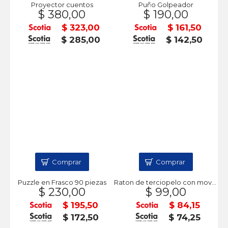
Proyector cuentos
Puño Golpeador
$ 380,00
$ 190,00
$ 323,00
$ 161,50
$ 285,00
$ 142,50
Comprar
Comprar
Puzzle en Frasco 90 piezas
Raton de terciopelo con movimiento
$ 230,00
$ 99,00
$ 195,50
$ 84,15
$ 172,50
$ 74,25