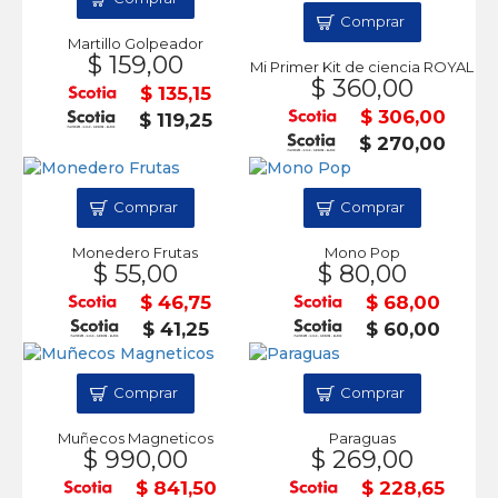
Comprar
Martillo Golpeador
$ 159,00
Mi Primer Kit de ciencia ROYAL
$ 360,00
$ 135,15
$ 306,00
$ 119,25
$ 270,00
Comprar
Comprar
Monedero Frutas
Mono Pop
$ 55,00
$ 80,00
$ 46,75
$ 68,00
$ 41,25
$ 60,00
Comprar
Comprar
Muñecos Magneticos
Paraguas
$ 990,00
$ 269,00
$ 841,50
$ 228,65