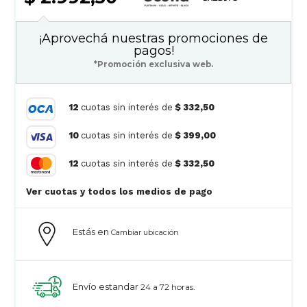
¡Aprovechá nuestras promociones de
pagos!
*Promoción exclusiva web.
12
cuotas sin interés de
$ 332,50
10
cuotas sin interés de
$ 399,00
12
cuotas sin interés de
$ 332,50
Ver cuotas y todos los medios de pago
Estás en
Cambiar ubicación
Envío estandar
24 a 72 horas.