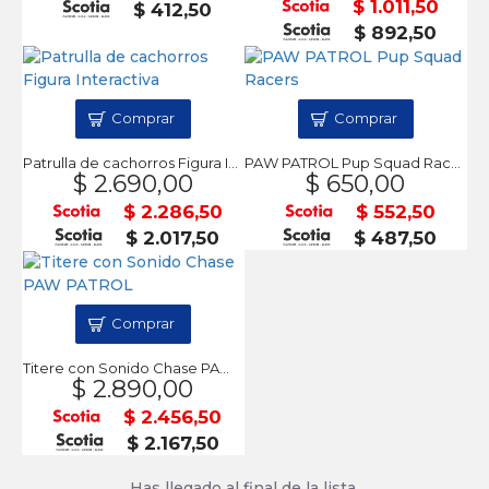
$ 1.011,50
$ 412,50
$ 892,50
Comprar
Comprar
Patrulla de cachorros Figura Interactiva
PAW PATROL Pup Squad Racers
$ 2.690,00
$ 650,00
$ 2.286,50
$ 552,50
$ 2.017,50
$ 487,50
Comprar
Titere con Sonido Chase PAW PATROL
$ 2.890,00
$ 2.456,50
$ 2.167,50
Has llegado al final de la lista.