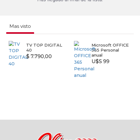
Mas visto
TV TOP DIGITAL
Microsoft OFFICE
40
365 Personal
anual
$ 7.790,00
U$S 99