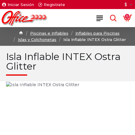
$
Iniciar Sesión
Registrate
0
Piscinas e Inflables
Inflables para Piscinas
Islas y Colchonetas
Isla Inflable INTEX Ostra Glitter
Isla Inflable INTEX Ostra
Glitter