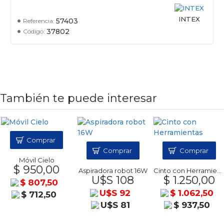
INTEX
57403
Referencia:
37802
Código:
También te puede interesar
Comprar
Comprar
Comprar
Móvil Cielo
$ 950,00
Aspiradora robot 16W
Cinto con Herramientas
U$S 108
$ 1.250,00
$ 807,50
U$S 92
$ 1.062,50
$ 712,50
U$S 81
$ 937,50