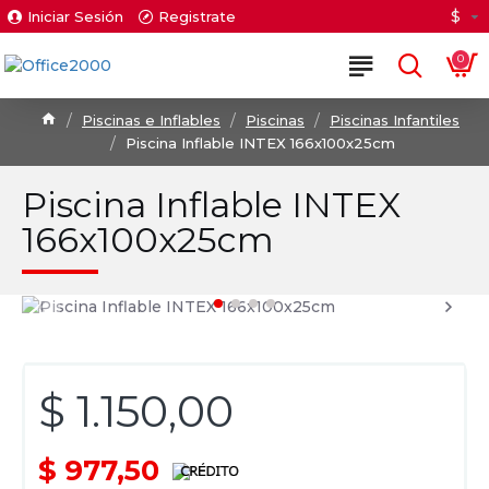
$
Iniciar Sesión
Registrate
0
Piscinas e Inflables
Piscinas
Piscinas Infantiles
Piscina Inflable INTEX 166x100x25cm
Piscina Inflable INTEX
166x100x25cm
$ 1.150,00
$ 977,50