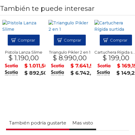
También te puede interesar
Comprar
Comprar
Comprar
Pistola Lanza Slime
Triangulo Pikler 2 en 1
Cartuchera Rígida surtida
$ 1.190,00
$ 8.990,00
$ 199,00
$ 1.011,50
$ 7.641,50
$ 169,15
$ 892,50
$ 6.742,50
$ 149,2
También podría gustarte
Mas visto