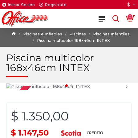
$
Iniciar Sesión
Registrate
0
Piscinas e Inflables
Piscinas
Piscinas Infantiles
Piscina multicolor 168x46cm INTEX
Piscina multicolor
168x46cm INTEX
$ 1.350,00
$ 1.147,50