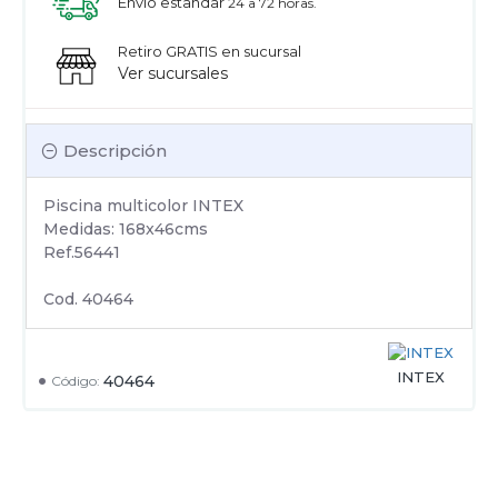
Envío estandar
24 a 72 horas.
Retiro GRATIS en sucursal
Ver sucursales
Descripción
Piscina multicolor INTEX
Medidas: 168x46cms
Ref.56441
Cod. 40464
INTEX
40464
Código: