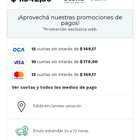
¡Aprovechá nuestras promociones de
pagos!
*Promoción exclusiva web.
12
cuotas sin interés de
$ 149,17
10
cuotas sin interés de
$ 179,00
12
cuotas sin interés de
$ 149,17
Ver cuotas y todos los medios de pago
Estás en
Cambiar ubicación
Envío estandar
24 a 72 horas.