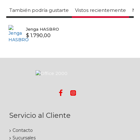
También podría gustarte
Vistos recientemente
Mas
Jenga HASBRO
$ 1.790,00
Servicio al Cliente
Contacto
Sucursales