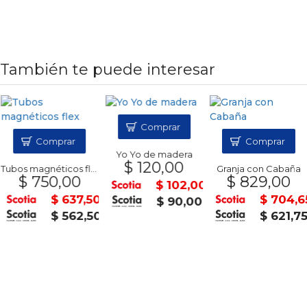
También te puede interesar
Comprar
Comprar
Comprar
Yo Yo de madera
$ 120,00
Tubos magnéticos flex
Granja con Cabaña
$ 750,00
$ 829,00
$ 102,00
$ 637,50
$ 704,6
$ 90,00
$ 562,50
$ 621,7