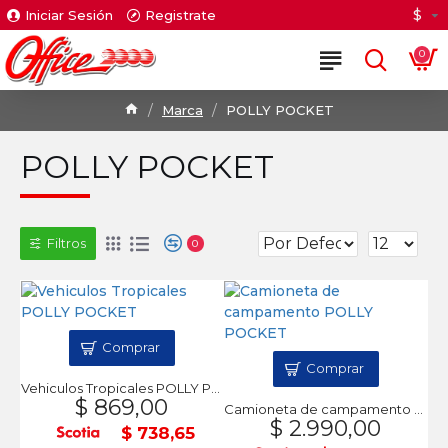
$
Iniciar Sesión
Registrate
0
Marca
POLLY POCKET
POLLY POCKET
Filtros
0
Comprar
Comprar
Vehiculos Tropicales POLLY POCKET
$ 869,00
Camioneta de campamento POLLY POCKET
$ 2.990,00
$ 738,65