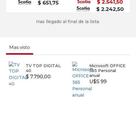
$ 2.541,50
$ 651,75
$ 2.242,50
Has llegado al final de la lista.
Mas visto
TV TOP DIGITAL
Microsoft OFFICE
40
365 Personal
anual
$ 7.790,00
U$S 99