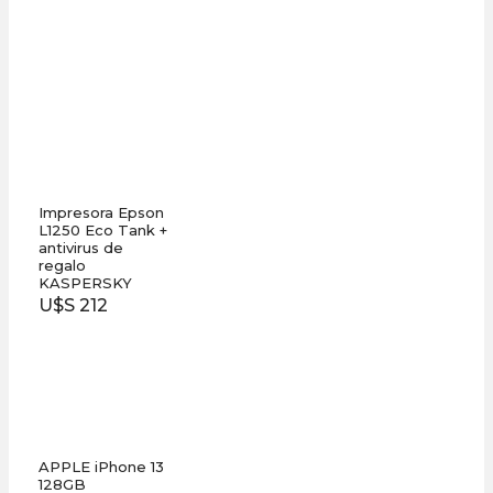
Impresora Epson
L1250 Eco Tank +
antivirus de
regalo
KASPERSKY
U$S 212
APPLE iPhone 13
128GB