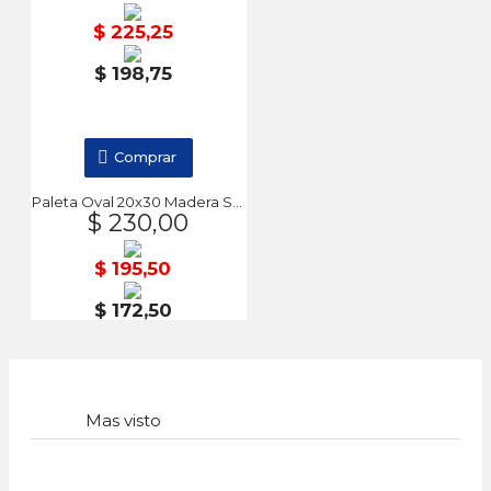
$ 225,25
$ 198,75
Comprar
Paleta Oval 20x30 Madera SFA022 DA VINCI
$ 230,00
$ 195,50
$ 172,50
Mas visto