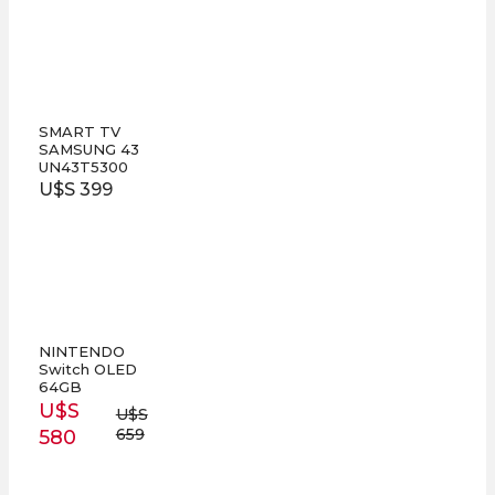
SMART TV
SAMSUNG 43
UN43T5300
U$S 399
NINTENDO
Switch OLED
64GB
U$S
U$S
659
580