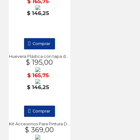
$ 165,75
$ 146,25
Comprar
Huevera Plástica con tapa de flor SFA043 DA VINCI
$ 195,00
$ 165,75
$ 146,25
Comprar
Kit Accesorios Para Pintura DA VINCI
$ 369,00