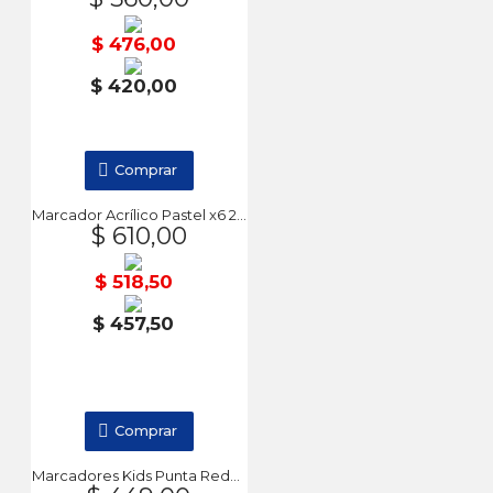
$ 476,00
$ 420,00
Comprar
Marcador Acrílico Pastel x6 2-3mm DA VINCI
$ 610,00
$ 518,50
$ 457,50
Comprar
Marcadores Kids Punta Redonda 6 Unidades DA VINCI