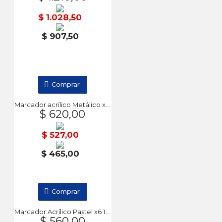
$ 1.028,50
$ 907,50
Comprar
Marcador acrílico Metálico x6 2-3mm DA VINCI
$ 620,00
$ 527,00
$ 465,00
Comprar
Marcador Acrílico Pastel x6 1mm DA VINCI
$ 560,00