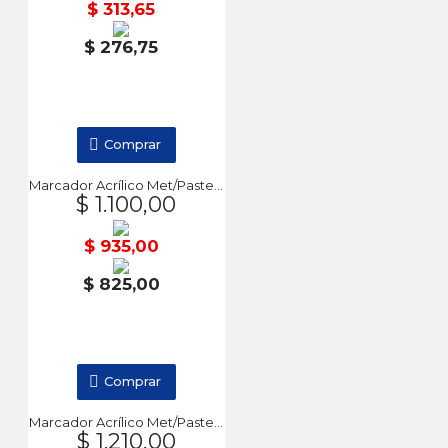
$ 313,65
$ 276,75
Comprar
Marcador Acrílico Met/Pastel x12 1mm DA VINCI
$ 1.100,00
$ 935,00
$ 825,00
Comprar
Marcador Acrílico Met/Pastel x12 2-3mm DA VINCI
$ 1.210,00