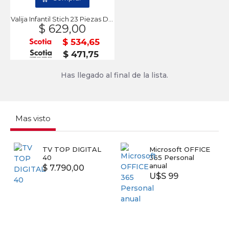
Valija Infantil Stich 23 Piezas DA VINCI
$ 629,00
$ 534,65
$ 471,75
Has llegado al final de la lista.
Mas visto
TV TOP DIGITAL
Microsoft OFFICE
40
365 Personal
anual
$ 7.790,00
U$S 99