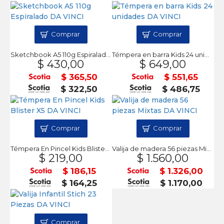
Comprar
Comprar
Sketchbook A5 110g Espiralado DA VINCI
Témpera en barra Kids 24 unidades DA VINCI
$ 430,00
$ 649,00
$ 365,50
$ 551,65
$ 322,50
$ 486,75
Comprar
Comprar
Témpera En Pincel Kids Blister X5 DA VINCI
Valija de madera 56 piezas Mixtas DA VINCI
$ 219,00
$ 1.560,00
$ 186,15
$ 1.326,00
$ 164,25
$ 1.170,00
Comprar