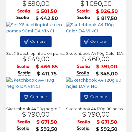
$ 590,00
$ 1.090,00
$ 501,50
$ 926,50
$ 442,50
$ 817,50
Comprar
Comprar
Set X6 dactilopintura en pomos 90ml DA VINCI
Sketchbook A4 110g Color DA VINCI
$ 549,00
$ 460,00
$ 466,65
$ 391,00
$ 411,75
$ 345,00
Comprar
Comprar
Sketchbook A4 110g negro DA VINCI
Sketchbook A4 120g 80 hojas DA VINCI
$ 790,00
$ 790,00
$ 671,50
$ 671,50
$ 592,50
$ 592,50