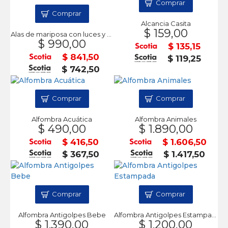
Comprar
Comprar
Alcancia Casita
$ 159,00
Alas de mariposa con luces y sonido
$ 990,00
$ 135,15
$ 841,50
$ 119,25
$ 742,50
Comprar
Comprar
Alfombra Acuática
Alfombra Animales
$ 490,00
$ 1.890,00
$ 416,50
$ 1.606,50
$ 367,50
$ 1.417,50
Comprar
Comprar
Alfombra Antigolpes Bebe
Alfombra Antigolpes Estampada
$ 1.390,00
$ 1.200,00