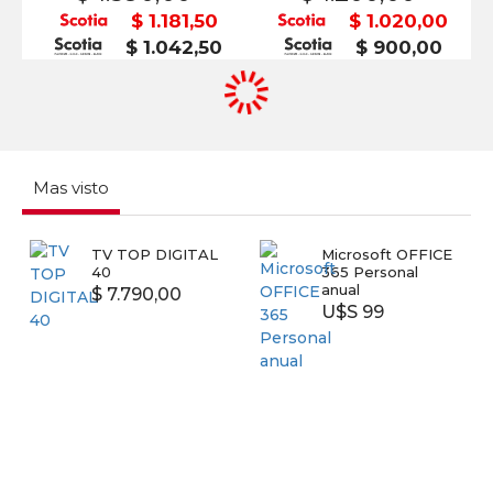
$ 1.181,50
$ 1.020,00
$ 1.042,50
$ 900,00
Mas visto
TV TOP DIGITAL
Microsoft OFFICE
40
365 Personal
anual
$ 7.790,00
U$S 99