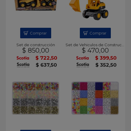
Comprar
Comprar
Set de construcción
Set de Vehiculos de Construccion x2
$ 850,00
$ 470,00
$ 722,50
$ 399,50
$ 637,50
$ 352,50