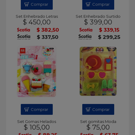
Comprar
Comprar
Set Enhebrado Letras
Set Enhebrado Surtido
$ 450,00
$ 399,00
$ 382,50
$ 339,15
$ 337,50
$ 299,25
Comprar
Comprar
Set Gomas Helados
Set gomitas Moda
$ 105,00
$ 75,00