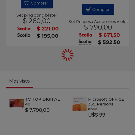
Comprar
Comprar
Set ping pong blister
$ 260,00
Set Princesa Accesorios Violet
$ 790,00
$ 221,00
$ 671,50
$ 195,00
$ 592,50
Mas visto
TV TOP DIGITAL
Microsoft OFFICE
40
365 Personal
anual
$ 7.790,00
U$S 99