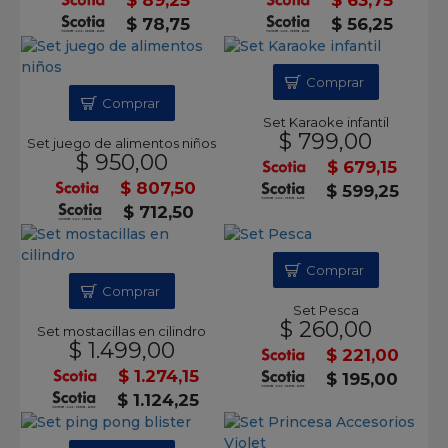
$ 89,25
$ 63,75
$ 78,75
$ 56,25
Comprar
Comprar
Set Karaoke infantil
$ 799,00
Set juego de alimentos niños
$ 950,00
$ 679,15
$ 807,50
$ 599,25
$ 712,50
Comprar
Comprar
Set Pesca
$ 260,00
Set mostacillas en cilindro
$ 1.499,00
$ 221,00
$ 1.274,15
$ 195,00
$ 1.124,25