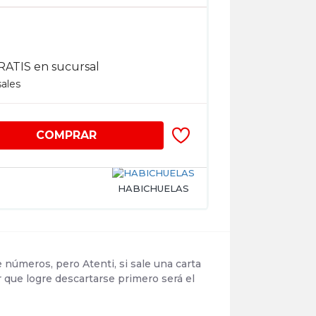
RATIS en sucursal
sales
COMPRAR
HABICHUELAS
números, pero Atenti, si sale una carta
r que logre descartarse primero será el