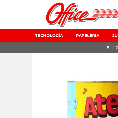
TECNOLOGÍA
PAPELERÍA
J