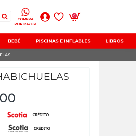
0
COMPRA
POR MAYOR
BEBÉ
PISCINAS E INFLABLES
LIBROS
UELAS
 HABICHUELAS
,00