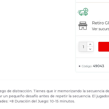
Retiro G
Ver sucur
49043
Código:
ego de distracción. Tienes que ir memorizando la secuencia de 
ar un pequeño desafío antes de repetir la secuencia. El jugado
ades: +8 Duración del Juego: 10-15 minutos.