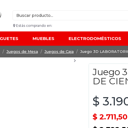
Estás comprando en:
UGUETES
MUEBLES
ELECTRODOMÉSTICOS
Juegos de Mesa
Juegos de Caja
Juego 3D LABORATORIO
Juego 
DE CIE
$ 3.19
$ 2.711,5