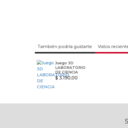
También podría gustarte
Vistos recien
Juego 3D
LABORATORIO
DE CIENCIA
$ 3.190,00
S