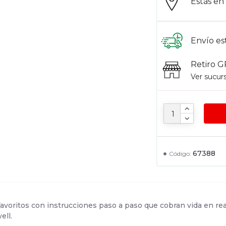
Estás e
Envío es
Retiro G
Ver sucur
67388
Código:
favoritos con instrucciones paso a paso que cobran vida en rea
ell.