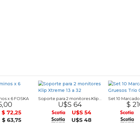
nos x 6 FOSKA
Soporte para 2 monitores Klip Xtreme 13 a 32
5,00
U$S 64
$ 21
$ 72,25
U$S 54
$ 63,75
U$S 48