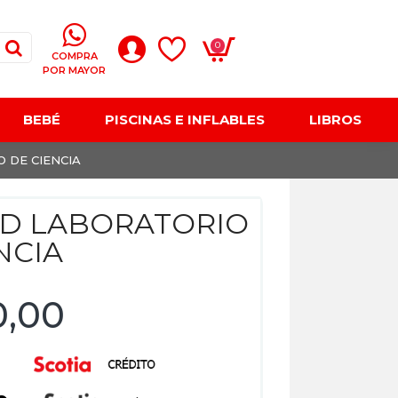
0
COMPRA
POR MAYOR
BEBÉ
PISCINAS E INFLABLES
LIBROS
 DE CIENCIA
3D LABORATORIO
NCIA
0,00
0