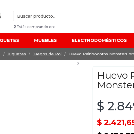
Estás comprando en:
UGUETES
MUEBLES
ELECTRODOMÉSTICOS
Juguetes
Juegos de Rol
Huevo Rainbocorns MonsterCor
Huevo 
Monste
$ 2.8
$ 2.421,