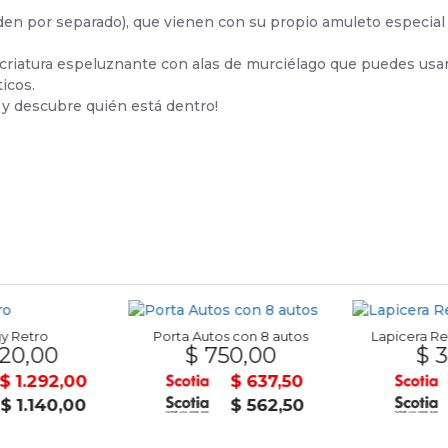
den por separado), que vienen con su propio amuleto especial
criatura espeluznante con alas de murciélago que puedes usa
icos.
 y descubre quién está dentro!
 Retro
Porta Autos con 8 autos
Lapicera Ret
20,00
$ 750,00
$ 3
$ 1.292,00
$ 637,50
$ 1.140,00
$ 562,50