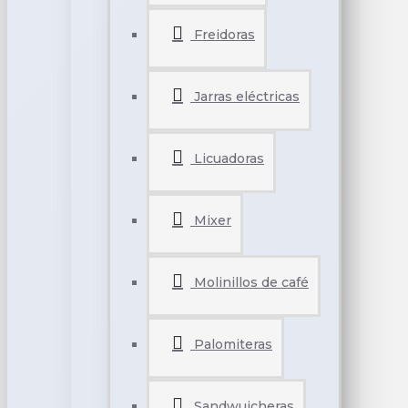
Freidoras
Jarras eléctricas
Licuadoras
Mixer
Molinillos de café
Palomiteras
Sandwuicheras