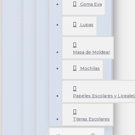
Goma Eva
Lupas
Masa de Moldear
Mochilas
Papeles Escolares y Liceale
Tijeras Escolares