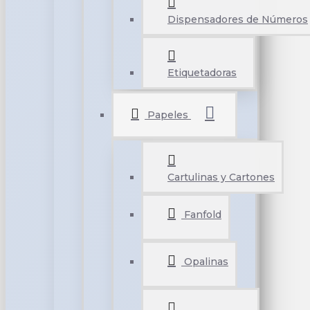
Dispensadores de Números
Etiquetadoras
Papeles
Cartulinas y Cartones
Fanfold
Opalinas