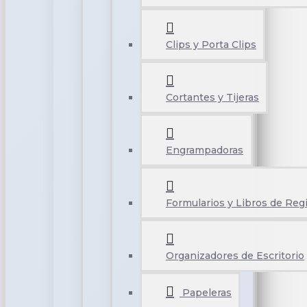
Clips y Porta Clips
Cortantes y Tijeras
Engrampadoras
Formularios y Libros de Reg
Organizadores de Escritorio
Papeleras