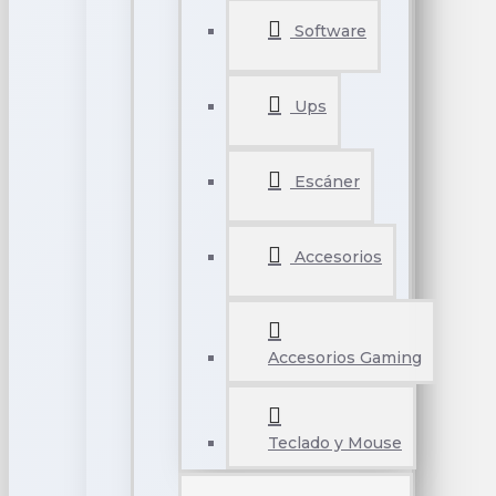
Software
Ups
Escáner
Accesorios
Accesorios Gaming
Teclado y Mouse