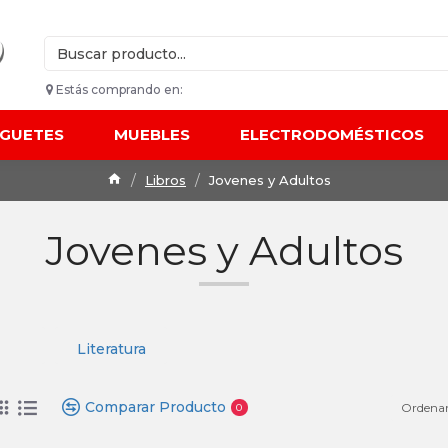
Estás comprando en:
UGUETES
MUEBLES
ELECTRODOMÉSTICOS
Libros
Jovenes y Adultos
Jovenes y Adultos
Literatura
Comparar Producto
Ordenar
0