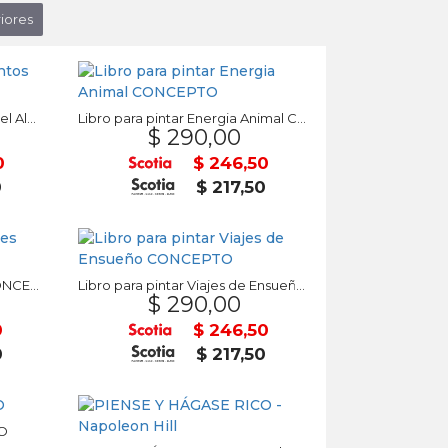
iores
Libro para pintar Alimentos del Alma CONCEPTO
Libro para pintar Energia Animal CONCEPTO
$ 290,00
0
$ 246,50
0
$ 217,50
Libro para pintar Tatuajes CONCEPTO
Libro para pintar Viajes de Ensueño CONCEPTO
$ 290,00
0
$ 246,50
0
$ 217,50
DO