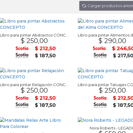
Cargar productos anter
Libro para pintar Abstractos CONCEPTO
$ 250,00
$ 290,00
$ 212,50
$ 246,5
$ 187,50
$ 217,5
Libro para pintar Relajación CONCEPTO
$ 250,00
$ 250,00
$ 212,50
$ 212,5
$ 187,50
$ 187,5
Nora Roberts - LEGA