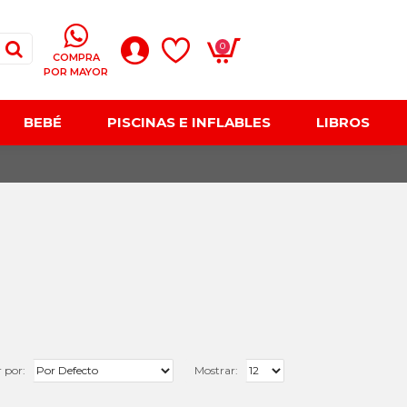
0
COMPRA
POR MAYOR
BEBÉ
PISCINAS E INFLABLES
LIBROS
 por:
Mostrar: