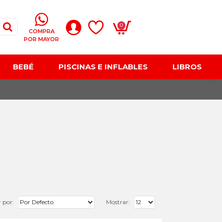
0
COMPRA
POR MAYOR
BEBÉ
PISCINAS E INFLABLES
LIBROS
 por:
Mostrar: