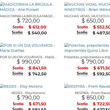
MAGICORNIA LA BRÚJULA MÁGICA - Ana Punset
$ 720,00
$ 650,00
$ 612,00
$ 552,5
$ 540,00
$ 487,5
POR SI UN DIA VOLVEMOS - María Dueñas
$ 990,00
$ 790,00
$ 841,50
$ 671,5
$ 742,50
$ 592,5
REDES - Eloy Moreno
RESPIRA - Prem Rawa
$ 790,00
$ 850,00
$ 671,50
$ 722,5
$ 592,50
$ 637,5