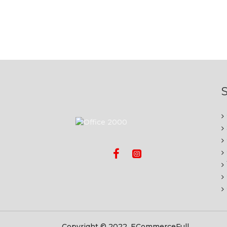
S
Copyright © 2022, ECommerceFull,