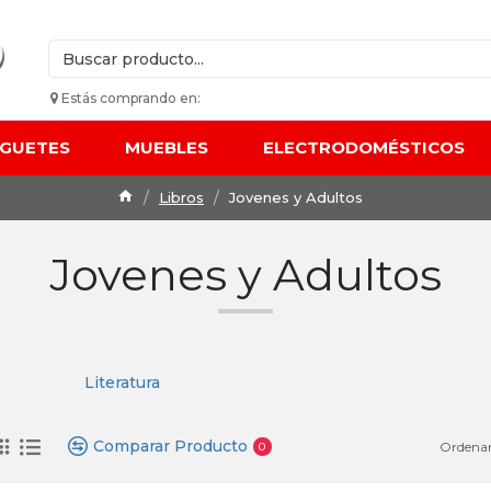
Estás comprando en:
UGUETES
MUEBLES
ELECTRODOMÉSTICOS
Libros
Jovenes y Adultos
Jovenes y Adultos
Literatura
Comparar Producto
Ordenar
0