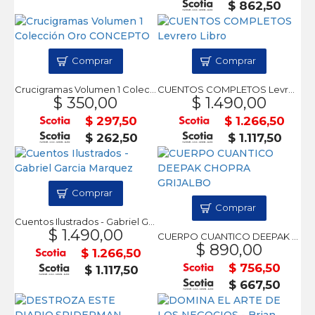
$ 862,50
Comprar
Comprar
Crucigramas Volumen 1 Colección Oro CONCEPTO
CUENTOS COMPLETOS Levrero Libro
$ 350,00
$ 1.490,00
$ 297,50
$ 1.266,50
$ 262,50
$ 1.117,50
Comprar
Comprar
Cuentos Ilustrados - Gabriel Garcia Marquez
$ 1.490,00
CUERPO CUANTICO DEEPAK CHOPRA GRIJALBO
$ 890,00
$ 1.266,50
$ 756,50
$ 1.117,50
$ 667,50