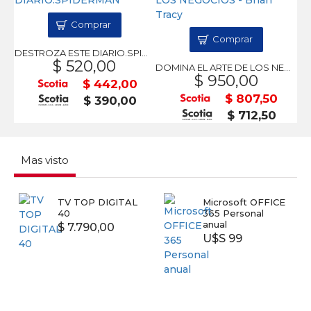
Comprar
Comprar
DESTROZA ESTE DIARIO.SPIDERMAN
$ 520,00
DOMINA EL ARTE DE LOS NEGOCIOS - Brian Tracy
$ 950,00
$ 442,00
$ 807,50
$ 390,00
$ 712,50
Mas visto
TV TOP DIGITAL
Microsoft OFFICE
40
365 Personal
anual
$ 7.790,00
U$S 99