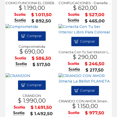
COMO FUNCIONA EL CEREBRO - Neurociencia
COMPLICACIONES - Danielle Steel
$ 1.190,00
$ 620,00
$ 1.011,50
$ 527,00
$ 892,50
$ 465,00
Comprar
Comprar
Comprometida
$ 690,00
Conecta Con Tu Ser Interior Libro Para Colorear
$ 290,00
$ 586,50
$ 246,50
$ 517,50
$ 217,50
Comprar
Comprar
CRANDON
$ 1.990,00
CRIANDO CON AMOR Jimena La Bellot PLANETA
$ 1.150,00
$ 1.691,50
$ 977,50
$ 1.492,50