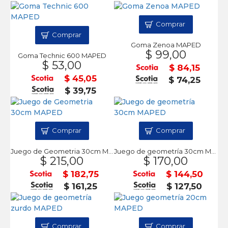
Comprar
Comprar
Goma Zenoa MAPED
$ 99,00
Goma Technic 600 MAPED
$ 53,00
$ 84,15
$ 45,05
$ 74,25
$ 39,75
Comprar
Comprar
Juego de Geometria 30cm MAPED
Juego de geometría 30cm MAPED
$ 215,00
$ 170,00
$ 182,75
$ 144,50
$ 161,25
$ 127,50
Comprar
Comprar