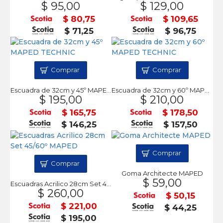
$ 95,00
$ 129,00
$ 80,75
$ 109,65
$ 71,25
$ 96,75
Comprar
Comprar
Escuadra de 32cm y 45º MAPED TECHNIC
Escuadra de 32cm y 60º MAPED TECHNIC
$ 195,00
$ 210,00
$ 165,75
$ 178,50
$ 146,25
$ 157,50
Comprar
Comprar
Goma Architecte MAPED
$ 59,00
Escuadras Acrilico 28cm Set 45/60º MAPED
$ 260,00
$ 50,15
$ 221,00
$ 44,25
$ 195,00