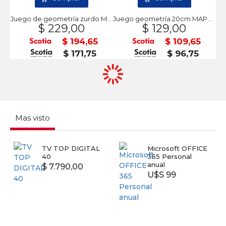
Juego de geometría zurdo MAPED
Juego geometría 20cm MAPED
$ 229,00
$ 129,00
$ 194,65
$ 109,65
$ 171,75
$ 96,75
Mas visto
TV TOP DIGITAL
Microsoft OFFICE
40
365 Personal
anual
$ 7.790,00
U$S 99