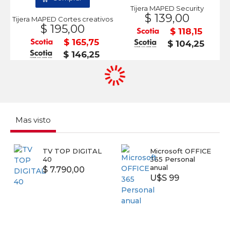
Tijera MAPED Security
$ 139,00
Tijera MAPED Cortes creativos
$ 195,00
$ 118,15
$ 165,75
$ 104,25
$ 146,25
Mas visto
TV TOP DIGITAL
Microsoft OFFICE
40
365 Personal
anual
$ 7.790,00
U$S 99