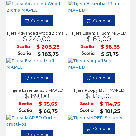
Comprar
Comprar
Tijera Advanced Wood 21cms MAPED
Tijera Essential 13cm MAPED
$ 245,00
$ 69,00
$ 208,25
$ 58,65
$ 183,75
$ 51,75
Comprar
Comprar
Tijera Essential soft MAPED
Tijera Koopy 13cm MAPED
$ 89,00
$ 135,00
$ 75,65
$ 114,75
$ 66,75
$ 101,25
Comprar
Comprar