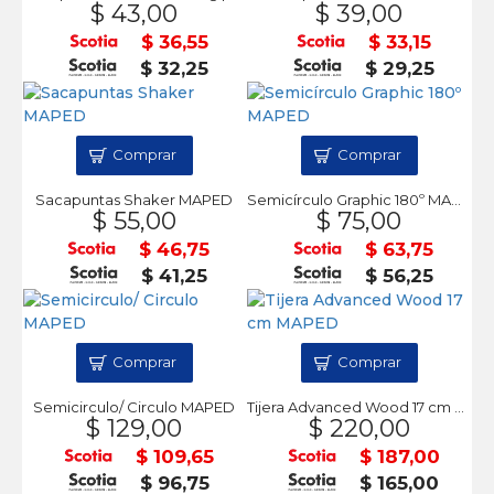
$ 43,00
$ 39,00
$ 36,55
$ 33,15
$ 32,25
$ 29,25
Comprar
Comprar
Sacapuntas Shaker MAPED
Semicírculo Graphic 180º MAPED
$ 55,00
$ 75,00
$ 46,75
$ 63,75
$ 41,25
$ 56,25
Comprar
Comprar
Semicirculo/ Circulo MAPED
Tijera Advanced Wood 17 cm MAPED
$ 129,00
$ 220,00
$ 109,65
$ 187,00
$ 96,75
$ 165,00