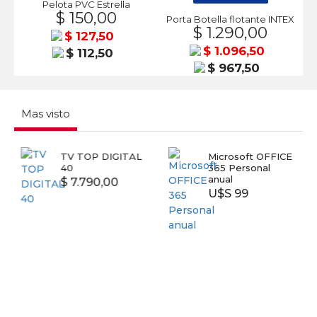
Pelota PVC Estrella
$ 150,00
Porta Botella flotante INTEX
$ 1.290,00
$ 127,50
$ 1.096,50
$ 112,50
$ 967,50
Mas visto
TV TOP DIGITAL
Microsoft OFFICE
40
365 Personal
anual
$ 7.790,00
U$S 99