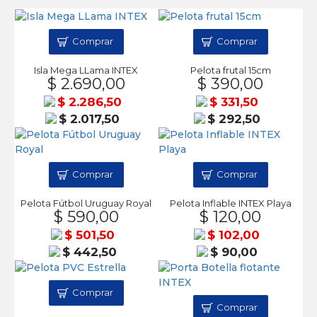
Comprar
Comprar
Isla Mega LLama INTEX
Pelota frutal 15cm
$ 2.690,00
$ 390,00
$ 2.286,50
$ 331,50
$ 2.017,50
$ 292,50
Comprar
Comprar
Pelota Fútbol Uruguay Royal
Pelota Inflable INTEX Playa
$ 590,00
$ 120,00
$ 501,50
$ 102,00
$ 442,50
$ 90,00
Comprar
Comprar