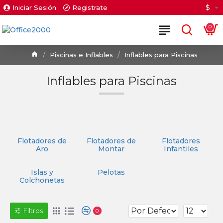
$
Iniciar Sesión
Registrate
0
Piscinas e Inflables
Inflables para Piscinas
Inflables para Piscinas
Flotadores de
Flotadores de
Flotadores
Aro
Montar
Infantiles
Islas y
Pelotas
Colchonetas
Filtros
0