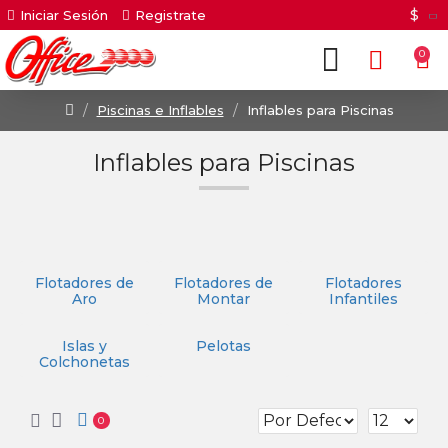
$
Iniciar Sesión
Registrate
0
Piscinas e Inflables
Inflables para Piscinas
Inflables para Piscinas
Flotadores de
Flotadores de
Flotadores
Aro
Montar
Infantiles
Islas y
Pelotas
Colchonetas
0