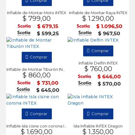
Comprar
Comprar
Inflable de Montar Moto INTEX
Inflable de Montar Raya INTEX
$ 799,00
$ 1.290,00
$ 679,15
$ 1.096,50
$ 599,25
$ 967,50
Comprar
Comprar
Inflable Delfin INTEX
$ 760,00
Inflable de Montar Tiburón INTEX
$ 860,00
$ 646,00
$ 731,00
$ 570,00
$ 645,00
Comprar
Comprar
Inflable Isla cisne con corona INTEX
Isla Inflable INTEX Dragon
$ 1.690,00
$ 1.350,00