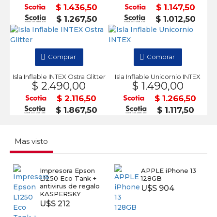
$ 1.436,50
$ 1.147,50
$ 1.267,50
$ 1.012,50
Comprar
Comprar
Isla Inflable INTEX Ostra Glitter
Isla Inflable Unicornio INTEX
$ 2.490,00
$ 1.490,00
$ 2.116,50
$ 1.266,50
$ 1.867,50
$ 1.117,50
Mas visto
Impresora Epson
APPLE iPhone 13
L1250 Eco Tank +
128GB
antivirus de regalo
U$S 904
KASPERSKY
U$S 212