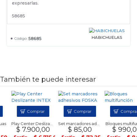
expresarlas.
58685
HABICHUELAS
58685
Código:
También te puede interesar
Comprar
Comprar
Comprar
Play Center Deslizante INTEX
Set marcadores adhesivos FOSKA
Bloques multifunci
$ 7.900,00
$ 85,00
$ 990,00