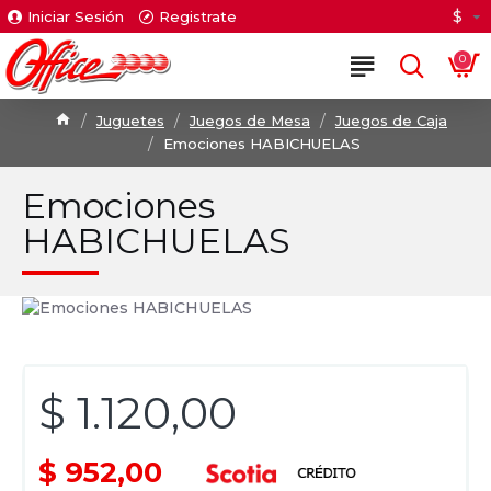
$
Iniciar Sesión
Registrate
0
Juguetes
Juegos de Mesa
Juegos de Caja
Emociones HABICHUELAS
Emociones
HABICHUELAS
$ 1.120,00
$ 952,00