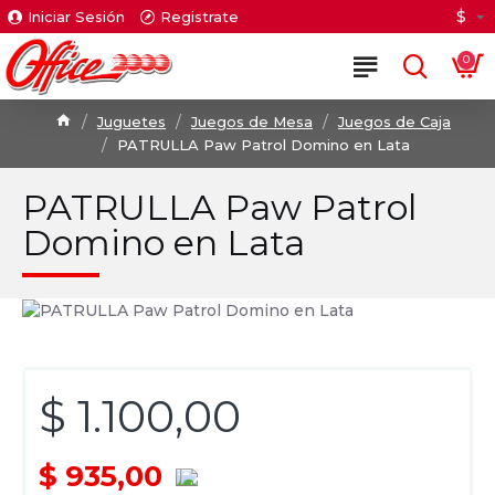
$
Iniciar Sesión
Registrate
0
Juguetes
Juegos de Mesa
Juegos de Caja
PATRULLA Paw Patrol Domino en Lata
PATRULLA Paw Patrol
Domino en Lata
$ 1.100,00
$ 935,00