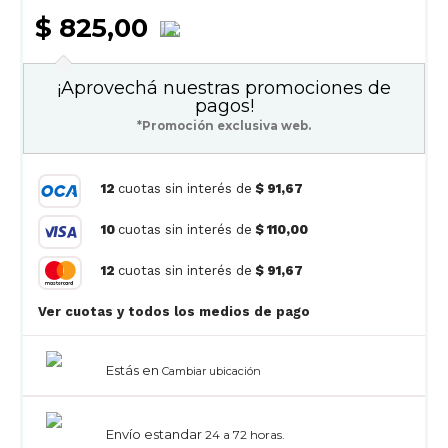
$ 825,00
¡Aprovechá nuestras promociones de
pagos!
*Promoción exclusiva web.
12
cuotas sin interés de
$ 91,67
10
cuotas sin interés de
$ 110,00
12
cuotas sin interés de
$ 91,67
Ver cuotas y todos los medios de pago
Estás en
Cambiar ubicación
Envío estandar
24 a 72 horas.